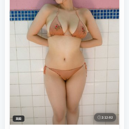
2:12:02
英国