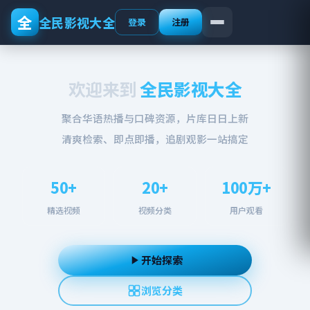
全
全民影视大全
登录
注册
欢迎来到
全民影视大全
聚合华语热播与口碑资源，片库日日上新
清爽检索、即点即播，追剧观影一站搞定
50+
20+
100万+
精选视频
视频分类
用户观看
开始探索
浏览分类