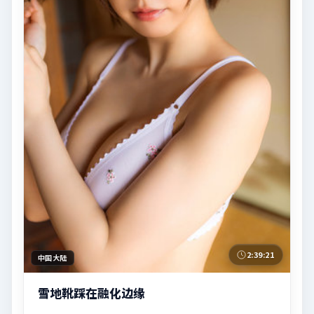
2:39:21
中国大陆
雪地靴踩在融化边缘