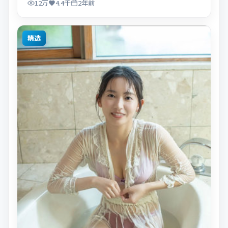
12万
4.4千
2年前
精选